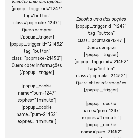
Escolha uma das opções
[popup_trigger id="1247"
tag="button"
Escolha uma das opções
class="popmake-1247"]
[popup_trigger id="1247"
Quero comprar
tag="button"
[/popup_trigger]
class="popmake-1247"]
[popup_trigger id="21452"
Quero comprar
tag="button"
[/popup_trigger]
class="popmake-21452"]
[popup_trigger id="21452"
Quero obter informações
tag="button"
[/popup_trigger]
class="popmake-21452"]
Quero obter informações
[popup_cookie
[/popup_trigger]
name="pum-1247"
expires="1 minute"]
[popup_cookie
[popup_cookie
name="pum-1247"
name="pum-21452"
expires="1 minute"]
expires="1 minute"]
[popup_cookie
name="pum-21452"