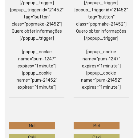
[/popup_trigger]
[/popup_trigger]
[popup_trigger id="21452"
[popup_trigger id="21452"
tag="button"
tag="button"
class="popmake-21452"]
class="popmake-21452"]
Quero obter informações
Quero obter informações
[/popup_trigger]
[/popup_trigger]
[popup_cookie
[popup_cookie
name="pum-1247"
name="pum-1247"
expires="1 minute"]
expires="1 minute"]
[popup_cookie
[popup_cookie
name="pum-21452"
name="pum-21452"
expires="1 minute"]
expires="1 minute"]
Mel
Mel
Caki
Caki