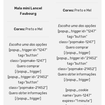
Mala mini Lancel
Cores:
Preto e Mel
Faubourg
Escolha uma das opções
Cores:
Preto e Mel
[popup_trigger id="1247"
tag="button"
class="popmake-1247"]
Escolha uma das opções
Quero comprar
[popup_trigger id="1247"
[/popup_trigger]
tag="button"
[popup_trigger id="21452"
class="popmake-1247"]
tag="button"
Quero comprar
class="popmake-21452"]
[/popup_trigger]
Quero obter informações
[popup_trigger id="21452"
[/popup_trigger]
tag="button"
class="popmake-21452"]
[popup_cookie
Quero obter informações
name="pum-1247"
[/popup_trigger]
expires="1 minute"]