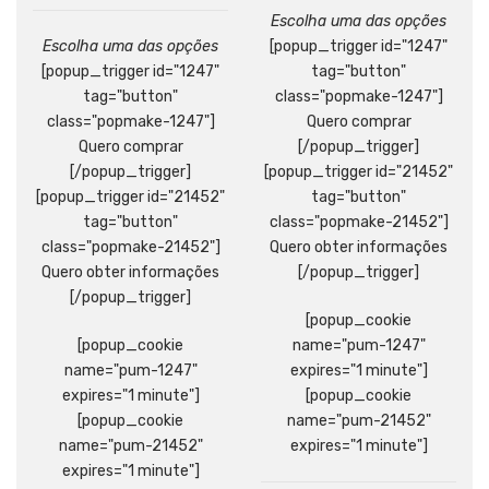
Escolha uma das opções
Escolha uma das opções
[popup_trigger id="1247"
[popup_trigger id="1247"
tag="button"
tag="button"
class="popmake-1247"]
class="popmake-1247"]
Quero comprar
Quero comprar
[/popup_trigger]
[/popup_trigger]
[popup_trigger id="21452"
[popup_trigger id="21452"
tag="button"
tag="button"
class="popmake-21452"]
class="popmake-21452"]
Quero obter informações
Quero obter informações
[/popup_trigger]
[/popup_trigger]
[popup_cookie
[popup_cookie
name="pum-1247"
name="pum-1247"
expires="1 minute"]
expires="1 minute"]
[popup_cookie
[popup_cookie
name="pum-21452"
name="pum-21452"
expires="1 minute"]
expires="1 minute"]