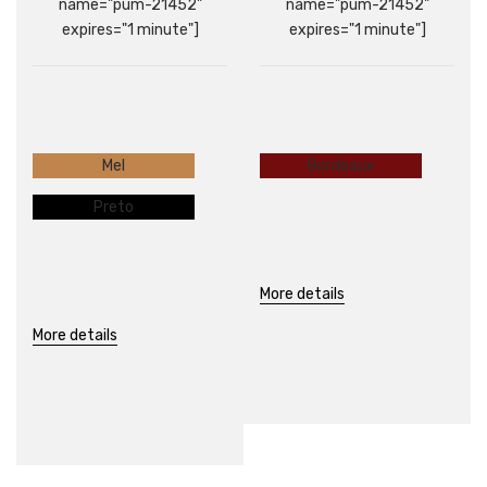
name="pum-21452"
name="pum-21452"
expires="1 minute"]
expires="1 minute"]
Mel
Bordeaux
Preto
More details
More details