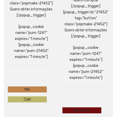
Quero comprar
class="popmake-21452"]
[/popup_trigger]
Quero obter informações
[popup_trigger id="21452"
[/popup_trigger]
tag="button"
class="popmake-21452"]
[popup_cookie
Quero obter informações
name="pum-1247"
[/popup_trigger]
expires="1 minute"]
[popup_cookie
[popup_cookie
name="pum-21452"
name="pum-1247"
expires="1 minute"]
expires="1 minute"]
[popup_cookie
name="pum-21452"
expires="1 minute"]
Mel
Caki
Bordeaux