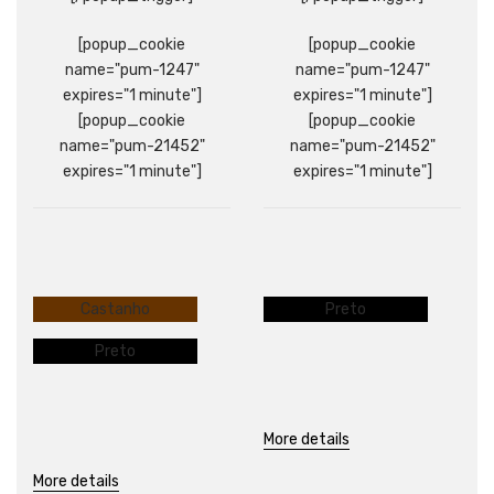
[popup_cookie
[popup_cookie
name="pum-1247"
name="pum-1247"
expires="1 minute"]
expires="1 minute"]
[popup_cookie
[popup_cookie
name="pum-21452"
name="pum-21452"
expires="1 minute"]
expires="1 minute"]
Castanho
Preto
Preto
More details
More details