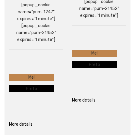
[popup_cookie
[popup_cookie
name="pum-21452"
name="pum-1247"
expires="1 minute"]
expires="1 minute"]
[popup_cookie
name="pum-21452"
expires="1 minute"]
Mel
Preto
Mel
Preto
More details
More details