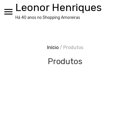
Skip
Leonor Henriques
to
content
Há 40 anos no Shopping Amoreiras
Início
/ Produtos
Produtos