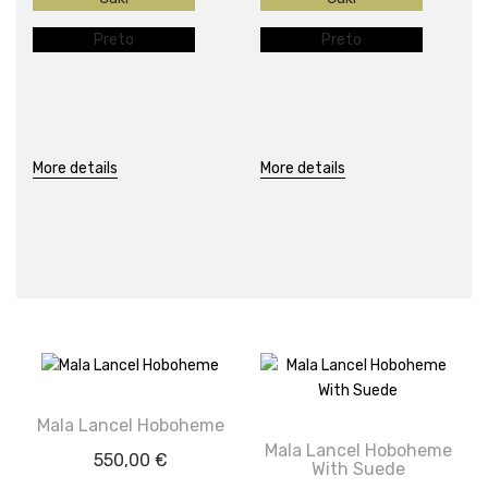
Preto
Preto
More details
More details
Mala Lancel Hoboheme
Mala Lancel Hoboheme
550,00
€
With Suede