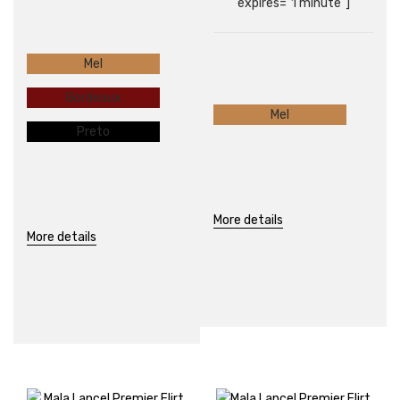
expires="1 minute"]
Mel
Bordeaux
Mel
Preto
More details
More details