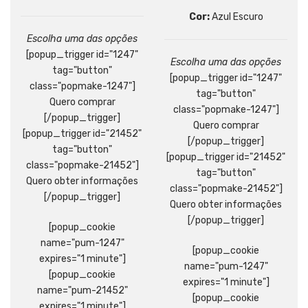
Cor:
Azul Escuro
Escolha uma das opções
[popup_trigger id="1247"
Escolha uma das opções
tag="button"
[popup_trigger id="1247"
class="popmake-1247"]
tag="button"
Quero comprar
class="popmake-1247"]
[/popup_trigger]
Quero comprar
[popup_trigger id="21452"
[/popup_trigger]
tag="button"
[popup_trigger id="21452"
class="popmake-21452"]
tag="button"
Quero obter informações
class="popmake-21452"]
[/popup_trigger]
Quero obter informações
[/popup_trigger]
[popup_cookie
name="pum-1247"
[popup_cookie
expires="1 minute"]
name="pum-1247"
[popup_cookie
expires="1 minute"]
name="pum-21452"
[popup_cookie
expires="1 minute"]