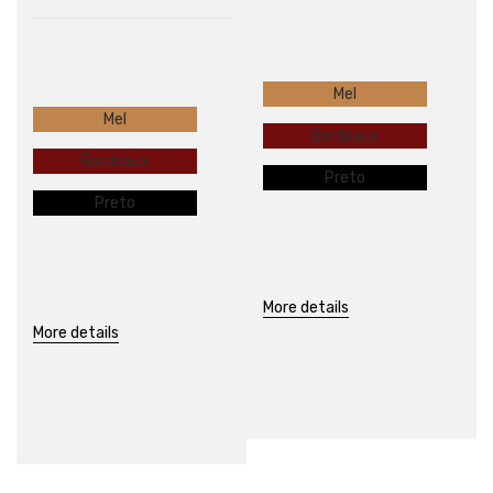
Mel
Mel
Bordeaux
Bordeaux
Preto
Preto
More details
More details