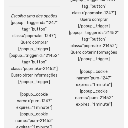
tag="button"
class="popmake-1247"]
Escolha uma das opções
Quero comprar
[popup_trigger id="1247"
[/popup_trigger]
tag="button"
[popup_trigger id="21452"
class="popmake-1247"]
tag="button"
Quero comprar
class="popmake-21452"]
[/popup_trigger]
Quero obter informações
[popup_trigger id="21452"
[/popup_trigger]
tag="button"
class="popmake-21452"]
[popup_cookie
Quero obter informações
name="pum-1247"
[/popup_trigger]
expires="1 minute"]
[popup_cookie
[popup_cookie
name="pum-21452"
name="pum-1247"
expires="1 minute"]
expires="1 minute"]
[popup_cookie
name="pum-21452"
expires="1 minute"]