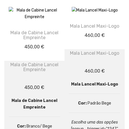
Mala Lancel Maxi-Logo
Mala de Cabine Lancel
460,00
€
Empreinte
450,00
€
Mala Lancel Maxi-Logo
Mala de Cabine Lancel
Empreinte
460,00
€
Mala Lancel Maxi-Logo
450,00
€
Mala de Cabine Lancel
Cor:
Padrão Bege
Empreinte
Escolha uma das opções
Cor:
Branco/ Bege
[popup_trigger id="1247"