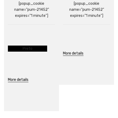
[popup_cookie
[popup_cookie
name="pum-21452"
name="pum-21452"
expires="1 minute"]
expires="1 minute"]
Preto
More details
More details