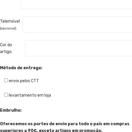
Telemóvel
(opcional):
Cor do
artigo:
Método de entrega:
envio pelos CTT
levantamento em loja
Embrulho:
Oferecemos os portes de envio para todo o país em compras
superiores a 90€, exceto artigos em promoção.