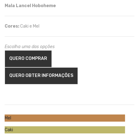
Mala Lancel Hoboheme
Cores:
Caki e Mel
Escolha uma das opções
QUERO COMPRAR
QUERO OBTER INFORMAÇÕES
Mel
Caki