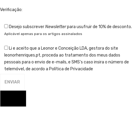
Verificação:
Desejo subscrever
Newsletter
para usufruir de 10% de desconto.
Aplicável apenas para os artigos assinalados
Li e aceito que a Leonor e Conceição LDA, gestora do site
leonorhenriques.pt, proceda ao tratamento dos meus dados
pessoais para o envio de e-mails, e SMS's caso insira o número de
telemóvel, de acordo a Política de Privacidade
FECHAR