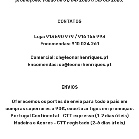
promoções. Válido de 01/04/2025 a 30/06/2025.
CONTATOS
Loja: 913 590 979 / 916 165 993
Encomendas: 910 024 261
Comercial: ch@leonorhenriques.pt
Encomendas: ca@leonorhenriques.pt
ENVIOS
Oferecemos os portes de envio para todo o país em
compras superiores a 90€, exceto artigos em promoção.
Portugal Continental - CTT expresso (1-2 dias úteis)
Madeira e Açores - CTT registado (2-6 dias úteis)