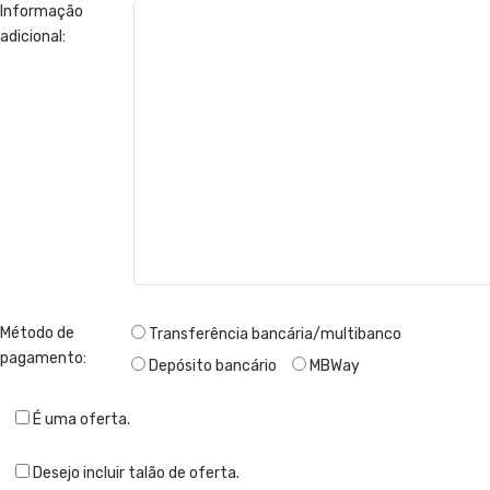
Informação
adicional:
Método de
Transferência bancária/multibanco
pagamento:
Depósito bancário
MBWay
É uma oferta.
Desejo incluir talão de oferta.