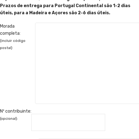
Prazos de entrega para Portugal Continental são 1-2 dias
úteis, para a Madeira e Açores são 2-6 dias úteis.
Morada
completa:
(incluir código
postal)
Nº contribuinte:
(opcional):