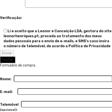
Verificação:
Li e aceito que a Leonor e Conceição LDA, gestora do site
leonorhenriques.pt, proceda ao tratamento dos meus
dados pessoais para o envio de e-mails, e SMS's caso insira
o número de telemóvel, de acordo a Política de Privacidade
Fechar
Formulário de compra
Nome:
E-mail:
Telemóvel
(opcional):