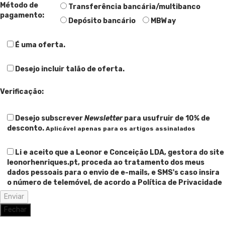
Método de
Transferência bancária/multibanco
pagamento:
Depósito bancário
MBWay
É uma oferta.
Desejo incluir talão de oferta.
Verificação:
Desejo subscrever
Newsletter
para usufruir de 10% de
desconto.
Aplicável apenas para os artigos assinalados
Li e aceito que a Leonor e Conceição LDA, gestora do site
leonorhenriques.pt, proceda ao tratamento dos meus
dados pessoais para o envio de e-mails, e SMS's caso insira
o número de telemóvel, de acordo a Política de Privacidade
Fechar