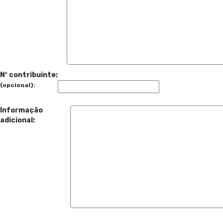
Nº contribuinte:
(opcional):
Informação
adicional: