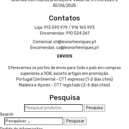
30/06/2025.
Contatos
Loja: 913 590 979 / 916 165 993
Encomendas: 910 024 261
Comercial: ch@leonorhenriques.pt
Encomendas: ca@leonorhenriques.pt
ENVIOS
Oferecemos os portes de envio para todo o país em compras
superiores a 90€, exceto artigos em promoção.
Portugal Continental - CTT expresso (1-2 dias úteis)
Madeira e Açores - CTT registado (2-6 dias úteis)
Pesquisa
Pesquisar
Pesquisa
por:
Search
Pesquisar
por: