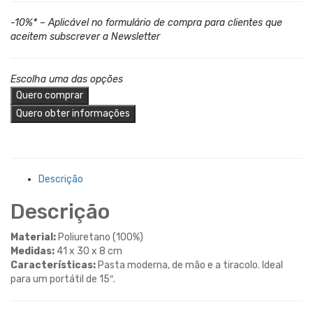
-10%* – Aplicável no formulário de compra para clientes que
aceitem subscrever a Newsletter
Escolha uma das opções
Quero comprar
Quero obter informações
Descrição
Descrição
Material:
Poliuretano (100%)
Medidas:
41 x 30 x 8 cm
Características:
Pasta moderna, de mão e a tiracolo. Ideal
para um portátil de 15″.