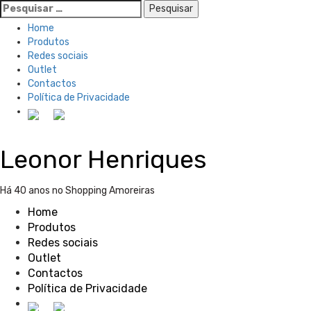
Pesquisar
por:
Home
Produtos
Redes sociais
Outlet
Contactos
Política de Privacidade
Skip
Leonor Henriques
to
content
Há 40 anos no Shopping Amoreiras
Home
Produtos
Redes sociais
Outlet
Contactos
Política de Privacidade