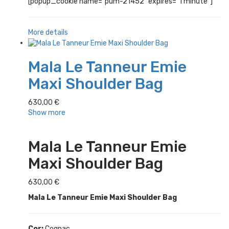
[popup_cookie name="pum-21452" expires="1 minute"]
More details
Mala Le Tanneur Emie
Maxi Shoulder Bag
630,00
€
Show more
Mala Le Tanneur Emie
Maxi Shoulder Bag
630,00
€
Mala Le Tanneur Emie Maxi Shoulder Bag
Cor:
Cognac