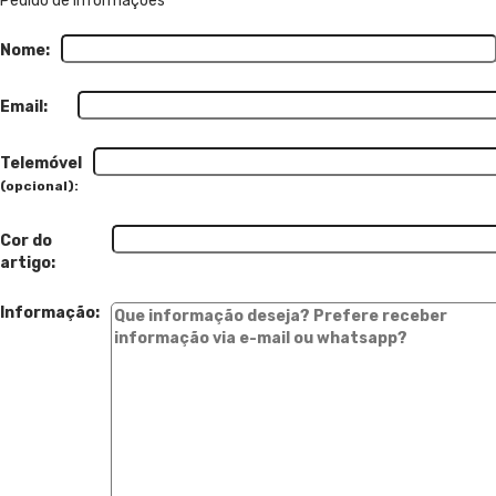
Pedido de informações
Nome:
Email:
Telemóvel
(opcional):
Cor do
artigo:
Informação: