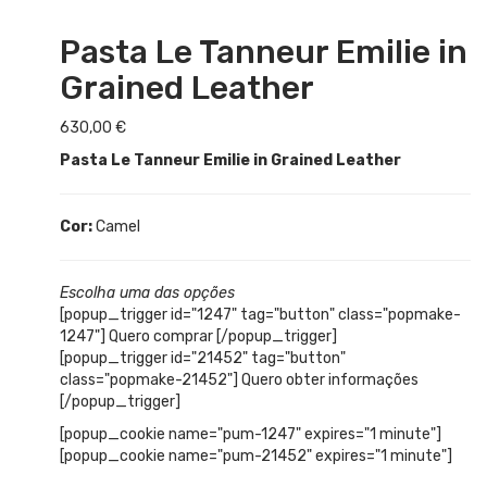
Pasta Le Tanneur Emilie in
Grained Leather
630,00
€
Pasta Le Tanneur Emilie in Grained Leather
Cor:
Camel
Escolha uma das opções
[popup_trigger id="1247" tag="button" class="popmake-
1247"] Quero comprar [/popup_trigger]
[popup_trigger id="21452" tag="button"
class="popmake-21452"] Quero obter informações
[/popup_trigger]
[popup_cookie name="pum-1247" expires="1 minute"]
[popup_cookie name="pum-21452" expires="1 minute"]