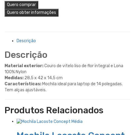
Quero comprar
Quero obter informações
Descrição
Descrição
Material exterior:
Couro de vitelo liso de flor integral e Lona
100% Nylon
Medidas:
28,5 x 42 x 14,5 cm
Características:
Mochila ideal para laptop de 14 polegadas.
Tem alças ajustáveis.
Produtos Relacionados