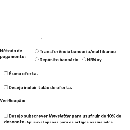
Método de
Transferência bancária/multibanco
pagamento:
Depósito bancário
MBWay
É uma oferta.
Desejo incluir talão de oferta.
Verificação:
Desejo subscrever
Newsletter
para usufruir de 10% de
desconto.
Aplicável apenas para os artigos assinalados