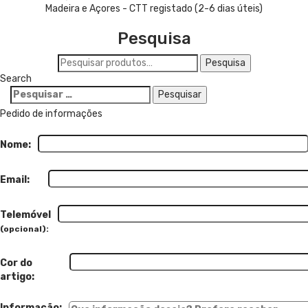
Madeira e Açores - CTT registado (2-6 dias úteis)
Pesquisa
Pesquisar
Pesquisa
por:
Search
Pesquisar
por:
Pedido de informações
Nome:
Email:
Telemóvel
(opcional):
Cor do
artigo:
Informação: