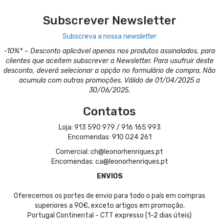
Subscrever Newsletter
Subscreva a nossa
newsletter
-10%* – Desconto aplicável apenas nos produtos assinalados, para
clientes que aceitem subscrever a Newsletter. Para usufruir deste
desconto, deverá selecionar a opção no formulário de compra. Não
acumula com outras promoções. Válido de 01/04/2025 a
30/06/2025.
Contatos
Loja: 913 590 979 / 916 165 993
Encomendas: 910 024 261
Comercial: ch@leonorhenriques.pt
Encomendas: ca@leonorhenriques.pt
ENVIOS
Oferecemos os portes de envio para todo o país em compras
superiores a 90€, exceto artigos em promoção.
Portugal Continental - CTT expresso (1-2 dias úteis)