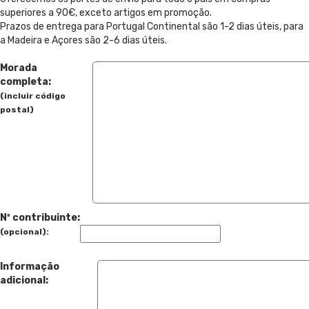
superiores a 90€, exceto artigos em promoção.
Prazos de entrega para Portugal Continental são 1-2 dias úteis, para
a Madeira e Açores são 2-6 dias úteis.
Morada
completa:
(incluir código
postal)
Nº contribuinte:
(opcional):
Informação
adicional: