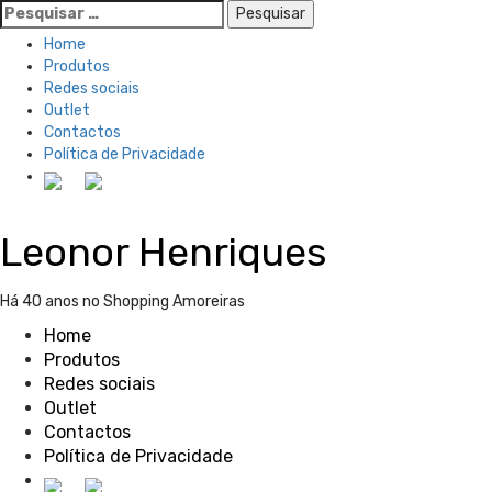
Pesquisar
por:
Home
Produtos
Redes sociais
Outlet
Contactos
Política de Privacidade
Skip
Leonor Henriques
to
content
Há 40 anos no Shopping Amoreiras
Home
Produtos
Redes sociais
Outlet
Contactos
Política de Privacidade