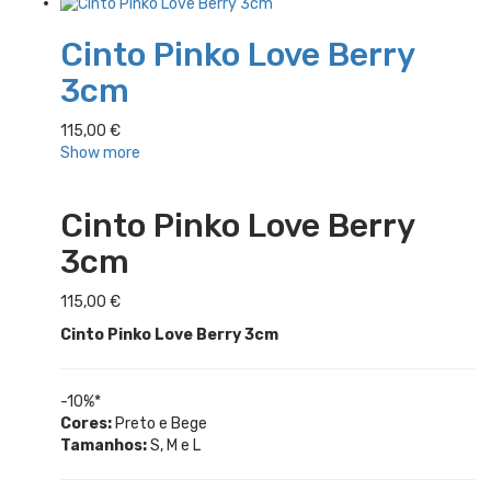
Cinto Pinko Love Berry
3cm
115,00
€
Show more
Cinto Pinko Love Berry
3cm
115,00
€
Cinto Pinko Love Berry 3cm
-10%*
Cores:
Preto e Bege
Tamanhos:
S, M e L