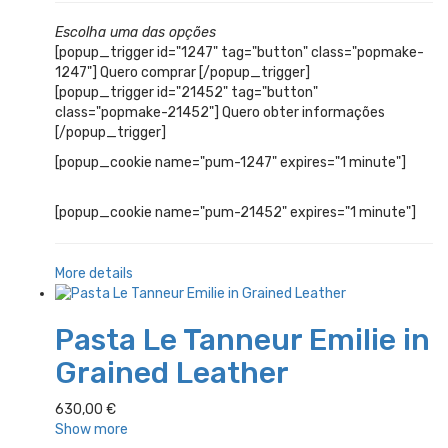
Escolha uma das opções
[popup_trigger id="1247" tag="button" class="popmake-
1247"] Quero comprar [/popup_trigger]
[popup_trigger id="21452" tag="button"
class="popmake-21452"] Quero obter informações
[/popup_trigger]
[popup_cookie name="pum-1247" expires="1 minute"]
[popup_cookie name="pum-21452" expires="1 minute"]
More details
Pasta Le Tanneur Emilie in
Grained Leather
630,00
€
Show more