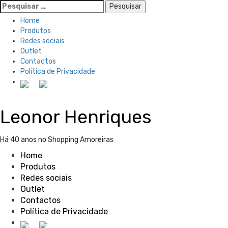
Pesquisar
por:
Home
Produtos
Redes sociais
Outlet
Contactos
Política de Privacidade
Skip
Leonor Henriques
to
content
Há 40 anos no Shopping Amoreiras
Home
Produtos
Redes sociais
Outlet
Contactos
Política de Privacidade