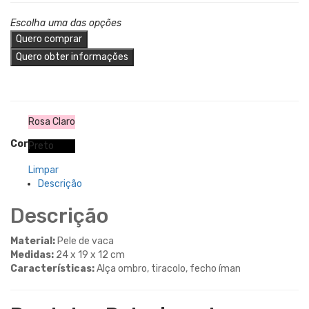
Escolha uma das opções
Quero comprar
Quero obter informações
Rosa Claro
Cor
Preto
Limpar
Descrição
Descrição
Material:
Pele de vaca
Medidas:
24 x 19 x 12 cm
Características:
Alça ombro, tiracolo, fecho íman