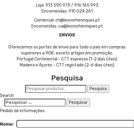
Loja: 913 590 979 / 916 165 993
Encomendas: 910 024 261
Comercial: ch@leonorhenriques.pt
Encomendas: ca@leonorhenriques.pt
ENVIOS
Oferecemos os portes de envio para todo o país em compras
superiores a 90€, exceto artigos em promoção.
Portugal Continental - CTT expresso (1-2 dias úteis)
Madeira e Açores - CTT registado (2-6 dias úteis)
Pesquisa
Pesquisar
Pesquisa
por:
Search
Pesquisar
por:
Pedido de informações
Nome: