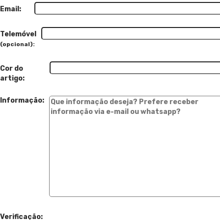
Email:
Telemóvel
(opcional):
Cor do
artigo:
Informação:
Verificação: