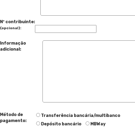
Nº contribuinte:
(opcional):
Informação
adicional:
Método de
Transferência bancária/multibanco
pagamento:
Depósito bancário
MBWay