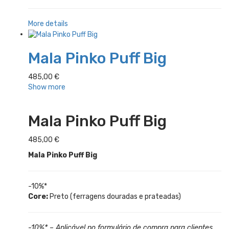
More details
Mala Pinko Puff Big
485,00
€
Show more
Mala Pinko Puff Big
485,00
€
Mala Pinko Puff Big
-10%*
Core:
Preto (ferragens douradas e prateadas)
-10%* – Aplicável no formulário de compra para clientes