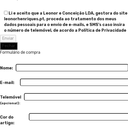
Li e aceito que a Leonor e Conceição LDA, gestora do site
leonorhenriques.pt, proceda ao tratamento dos meus
dados pessoais para o envio de e-mails, e SMS's caso insira
o número de telemóvel, de acordo a Política de Privacidade
Fechar
Formulário de compra
Nome:
E-mail:
Telemóvel
(opcional):
Cor do
artigo: