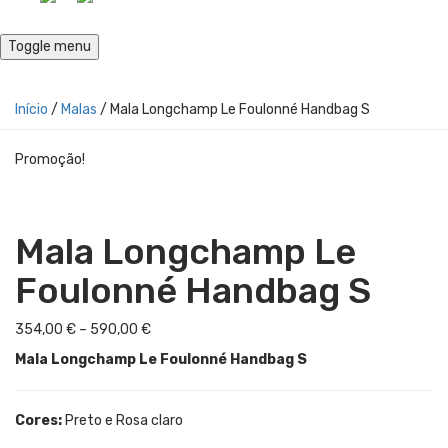
Toggle menu
Início
/
Malas
/ Mala Longchamp Le Foulonné Handbag S
Promoção!
Mala Longchamp Le
Foulonné Handbag S
Price
354,00
€
–
590,00
€
range:
Mala Longchamp Le Foulonné Handbag S
354,00 €
through
590,00 €
Cores:
Preto e Rosa claro