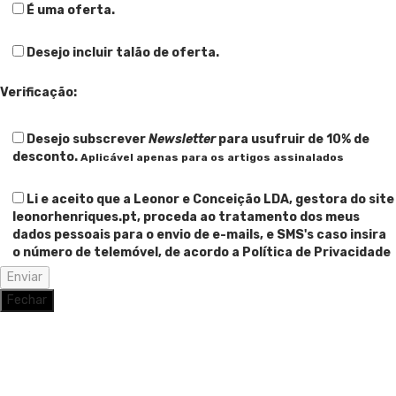
É uma oferta.
Desejo incluir talão de oferta.
Verificação:
Desejo subscrever
Newsletter
para usufruir de 10% de
desconto.
Aplicável apenas para os artigos assinalados
Li e aceito que a Leonor e Conceição LDA, gestora do site
leonorhenriques.pt, proceda ao tratamento dos meus
dados pessoais para o envio de e-mails, e SMS's caso insira
o número de telemóvel, de acordo a Política de Privacidade
Fechar