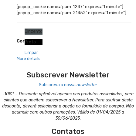
[popup_cookie name="pum-1247" expires="1 minute"]
[popup_cookie name="pum-21452" expires="1 minute"]
Cinzento
Cor
Preto
Limpar
More details
Subscrever Newsletter
Subscreva a nossa
newsletter
-10%* – Desconto aplicável apenas nos produtos assinalados, para
clientes que aceitem subscrever a Newsletter. Para usufruir deste
desconto, deverá selecionar a opção no formulário de compra. Não
acumula com outras promoções. Válido de 01/04/2025 a
30/06/2025.
Contatos