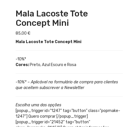
Mala Lacoste Tote
Concept Mini
85,00
€
Mala Lacoste Tote Concept Mini
-10%*
Cores:
Preto, Azul Escuro e Rosa
-10%* – Aplicável no formulário de compra para clientes
que aceitem subscrever a Newsletter
Escolha uma das opções
[popup_trigger id="1247" tag="button" class="popmake-
1247"] Quero comprar [/popup_trigger]
[popup_trigger id="21452" tag="button"