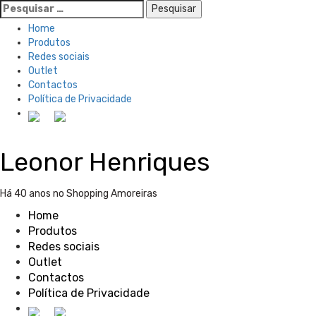
Pesquisar
por:
Home
Produtos
Redes sociais
Outlet
Contactos
Política de Privacidade
Skip
Leonor Henriques
to
content
Há 40 anos no Shopping Amoreiras
Home
Produtos
Redes sociais
Outlet
Contactos
Política de Privacidade