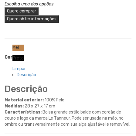
Escolha uma das opções
Quero comprar
Quero obter informações
Mel
Cor
Preto
Limpar
Descrição
Descrição
Material exterior:
100% Pele
Medidas:
28 x 27 x 17 cm
Características:
Bolsa grande estilo balde com cordão de
couro e logo da marca Le Tanneur. Pode ser usada na mão, no
ombro ou transversalmente com sua alça ajustável e removível.