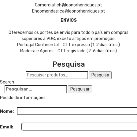
Comercial: ch@leonorhenriques.pt
Encomendas: ca@leonorhenriques.pt
ENVIOS
Oferecemos os portes de envio para todo o país em compras
superiores a 90€, exceto artigos em promoção.
Portugal Continental - CTT expresso (1-2 dias úteis)
Madeira e Açores - CTT registado (2-6 dias úteis)
Pesquisa
Pesquisar
Pesquisa
por:
Search
Pesquisar
por:
Pedido de informações
Nome:
Email: