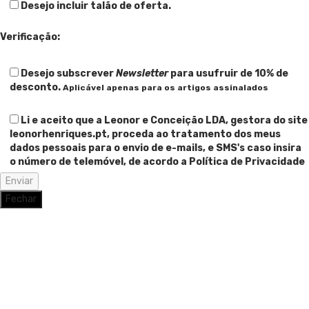
Desejo incluir talão de oferta.
Verificação:
Desejo subscrever
Newsletter
para usufruir de 10% de
desconto.
Aplicável apenas para os artigos assinalados
Li e aceito que a Leonor e Conceição LDA, gestora do site
leonorhenriques.pt, proceda ao tratamento dos meus
dados pessoais para o envio de e-mails, e SMS's caso insira
o número de telemóvel, de acordo a Política de Privacidade
Fechar