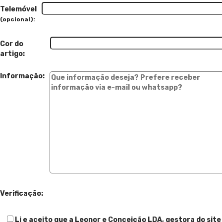
Telemóvel
(opcional):
Cor do
artigo:
Informação:
Verificação:
Li e aceito que a Leonor e Conceição LDA, gestora do site