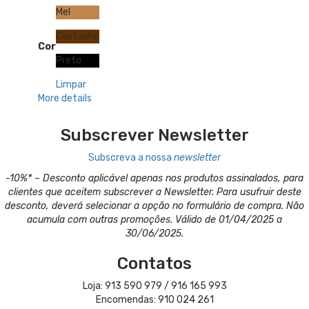
Mel
Castanho
Cor
Preto
Limpar
More details
Subscrever Newsletter
Subscreva a nossa
newsletter
-10%* – Desconto aplicável apenas nos produtos assinalados, para
clientes que aceitem subscrever a Newsletter. Para usufruir deste
desconto, deverá selecionar a opção no formulário de compra. Não
acumula com outras promoções. Válido de 01/04/2025 a
30/06/2025.
Contatos
Loja: 913 590 979 / 916 165 993
Encomendas: 910 024 261