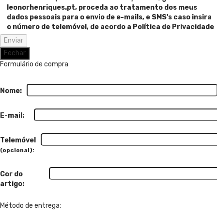
leonorhenriques.pt, proceda ao tratamento dos meus
dados pessoais para o envio de e-mails, e SMS's caso insira
o número de telemóvel, de acordo a Política de Privacidade
Fechar
Formulário de compra
Nome:
E-mail:
Telemóvel
(opcional):
Cor do
artigo:
Método de entrega: