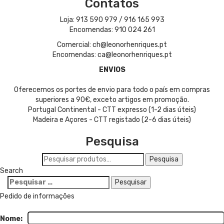
Contatos
Loja: 913 590 979 / 916 165 993
Encomendas: 910 024 261
Comercial: ch@leonorhenriques.pt
Encomendas: ca@leonorhenriques.pt
ENVIOS
Oferecemos os portes de envio para todo o país em compras
superiores a 90€, exceto artigos em promoção.
Portugal Continental - CTT expresso (1-2 dias úteis)
Madeira e Açores - CTT registado (2-6 dias úteis)
Pesquisa
Pesquisar
Pesquisa
por:
Search
Pesquisar
por:
Pedido de informações
Nome: