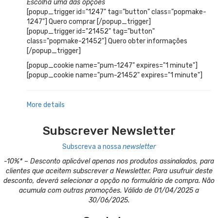
Escolha uma das opções
[popup_trigger id="1247" tag="button" class="popmake-
1247"] Quero comprar [/popup_trigger]
[popup_trigger id="21452" tag="button"
class="popmake-21452"] Quero obter informações
[/popup_trigger]
[popup_cookie name="pum-1247" expires="1 minute"]
[popup_cookie name="pum-21452" expires="1 minute"]
More details
Subscrever Newsletter
Subscreva a nossa
newsletter
-10%* – Desconto aplicável apenas nos produtos assinalados, para
clientes que aceitem subscrever a Newsletter. Para usufruir deste
desconto, deverá selecionar a opção no formulário de compra. Não
acumula com outras promoções. Válido de 01/04/2025 a
30/06/2025.