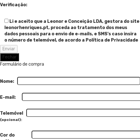
Verificação:
Li e aceito que a Leonor e Conceição LDA, gestora do site
leonorhenriques.pt, proceda ao tratamento dos meus
dados pessoais para o envio de e-mails, e SMS's caso insira
o número de telemóvel, de acordo a Política de Privacidade
Fechar
Formulário de compra
Nome:
E-mail:
Telemóvel
(opcional):
Cor do