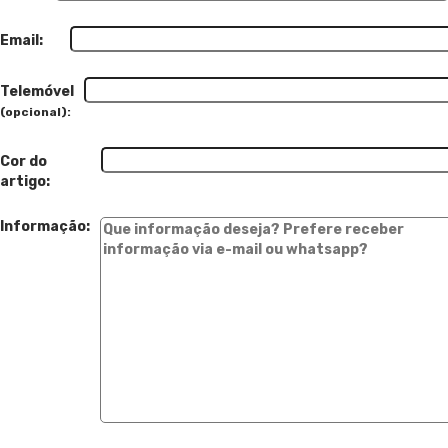
Email:
Telemóvel
(opcional):
Cor do
artigo:
Informação: