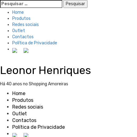
Pesquisar
por:
Home
Produtos
Redes sociais
Outlet
Contactos
Política de Privacidade
Skip
Leonor Henriques
to
content
Há 40 anos no Shopping Amoreiras
Home
Produtos
Redes sociais
Outlet
Contactos
Política de Privacidade