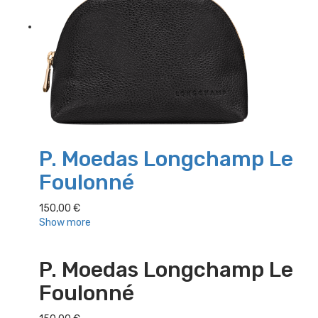
P. Moedas Longchamp Le
Foulonné
150,00
€
Show more
P. Moedas Longchamp Le
Foulonné