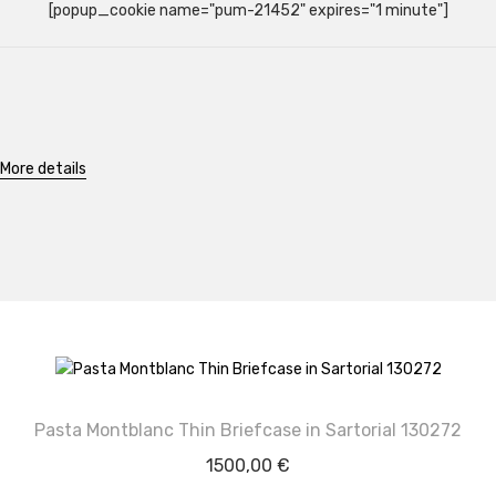
[popup_cookie name="pum-21452" expires="1 minute"]
More details
Pasta Montblanc Thin Briefcase in Sartorial 130272
1500,00
€