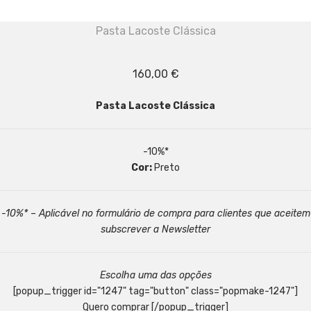
Pasta Lacoste Clássica
160,00
€
Pasta Lacoste Clássica
-10%*
Cor:
Preto
-10%* – Aplicável no formulário de compra para clientes que aceitem
subscrever a Newsletter
Escolha uma das opções
[popup_trigger id="1247" tag="button" class="popmake-1247"]
Quero comprar [/popup_trigger]