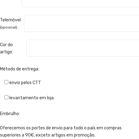
Telemóvel
(opcional):
Cor do
artigo:
Método de entrega:
envio pelos CTT
levantamento em loja
Embrulho:
Oferecemos os portes de envio para todo o país em compras
superiores a 90€, exceto artigos em promoção.