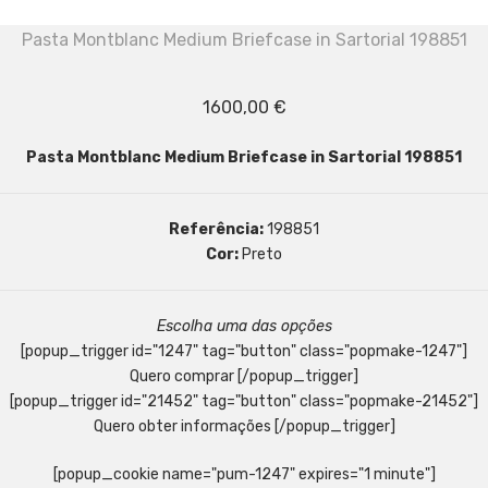
Pasta Montblanc Medium Briefcase in Sartorial 198851
1600,00
€
Pasta Montblanc Medium Briefcase in Sartorial 198851
Referência:
198851
Cor:
Preto
Escolha uma das opções
[popup_trigger id="1247" tag="button" class="popmake-1247"]
Quero comprar [/popup_trigger]
[popup_trigger id="21452" tag="button" class="popmake-21452"]
Quero obter informações [/popup_trigger]
[popup_cookie name="pum-1247" expires="1 minute"]