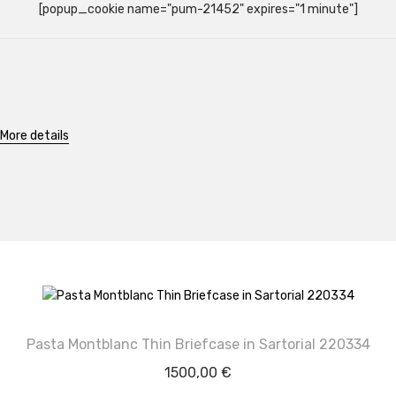
[popup_cookie name="pum-21452" expires="1 minute"]
More details
Pasta Montblanc Thin Briefcase in Sartorial 220334
1500,00
€