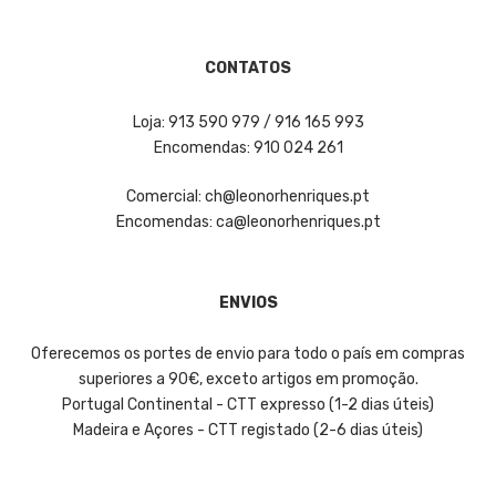
CONTATOS
Loja: 913 590 979 / 916 165 993
Encomendas: 910 024 261
Comercial: ch@leonorhenriques.pt
Encomendas: ca@leonorhenriques.pt
ENVIOS
Oferecemos os portes de envio para todo o país em compras
superiores a 90€, exceto artigos em promoção.
Portugal Continental - CTT expresso (1-2 dias úteis)
Madeira e Açores - CTT registado (2-6 dias úteis)