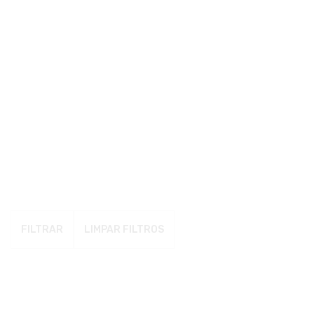
FILTRAR
LIMPAR FILTROS