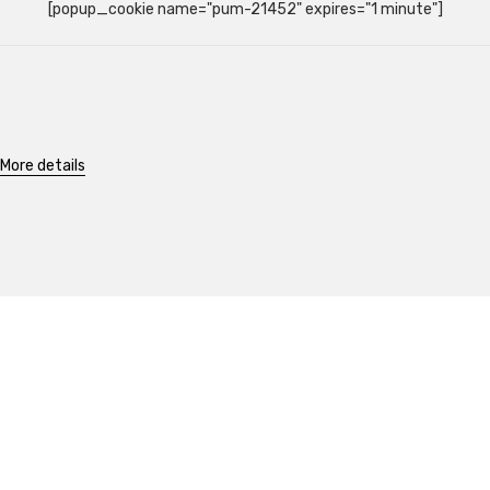
[popup_cookie name="pum-21452" expires="1 minute"]
More details