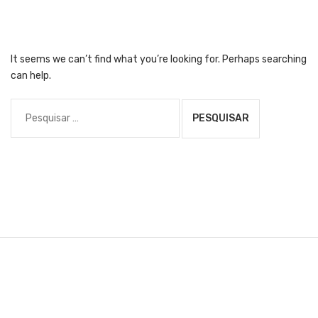
It seems we can’t find what you’re looking for. Perhaps searching
can help.
Pesquisar
por: