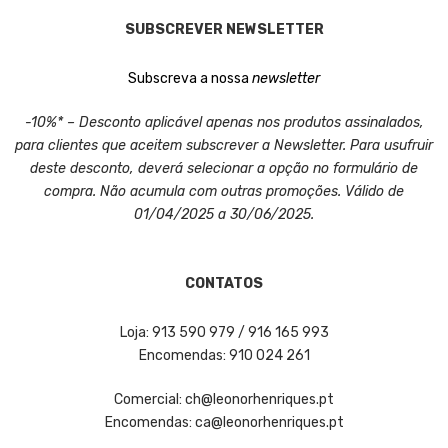
SUBSCREVER NEWSLETTER
Subscreva a nossa
newsletter
-10%* – Desconto aplicável apenas nos produtos assinalados,
para clientes que aceitem subscrever a Newsletter. Para usufruir
deste desconto, deverá selecionar a opção no formulário de
compra. Não acumula com outras promoções. Válido de
01/04/2025 a 30/06/2025.
CONTATOS
Loja: 913 590 979 / 916 165 993
Encomendas: 910 024 261
Comercial: ch@leonorhenriques.pt
Encomendas: ca@leonorhenriques.pt