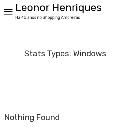
Skip
Leonor Henriques
to
content
Há 40 anos no Shopping Amoreiras
Stats Types:
Windows
Nothing Found