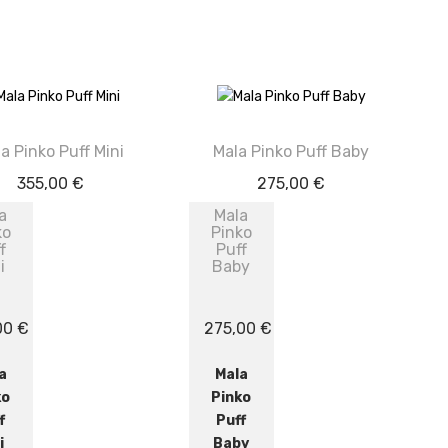
a Pinko Puff Mini
Mala Pinko Puff Baby
355,00
€
275,00
€
a
Mala
ko
Pinko
f
Puff
i
Baby
00
€
275,00
€
a
Mala
ko
Pinko
f
Puff
i
Baby