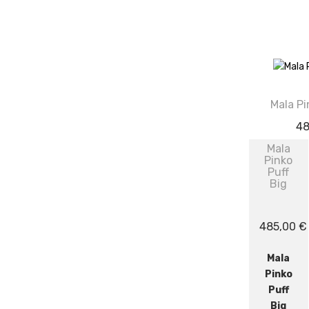
Mala Pi
4
Mala
Pinko
Puff
Big
485,00
€
Mala
Pinko
Puff
Big