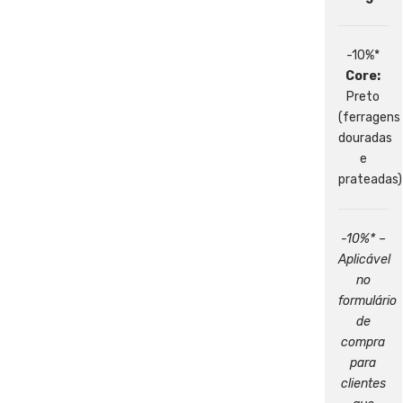
-10%*
Core:
Preto
(ferragens
douradas
e
prateadas)
-10%* –
Aplicável
no
formulário
de
compra
para
clientes