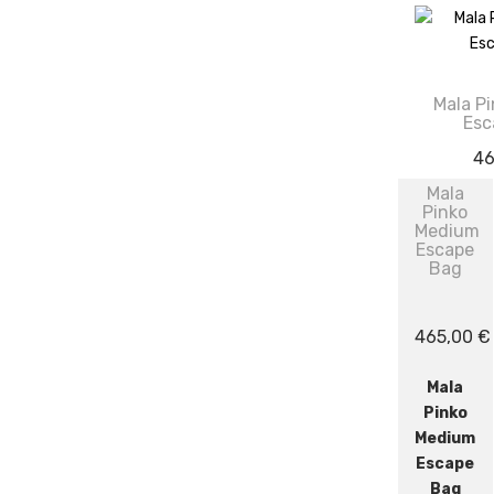
Mala P
Esc
4
Mala
Pinko
Medium
Escape
Bag
465,00
€
Mala
Pinko
Medium
Escape
Bag