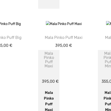
nko Puff Big
Mala Pinko Puff Maxi
Mal
85,00
€
395,00
€
Mala
Mal
Pinko
Pin
Puff
Puf
Maxi
Min
395,00
€
355,
Mala
Mal
Pinko
Pin
Puff
Puf
Maxi
Min