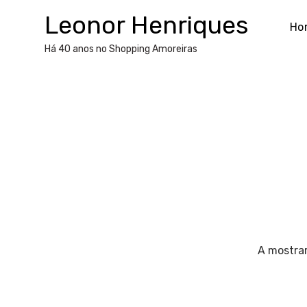
Skip
Leonor Henriques
to
Ho
content
Há 40 anos no Shopping Amoreiras
A mostrar