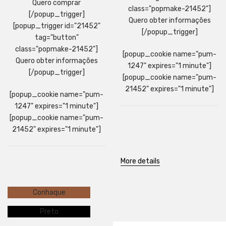
Quero comprar
class="popmake-21452"]
[/popup_trigger]
Quero obter informações
[popup_trigger id="21452"
[/popup_trigger]
tag="button"
class="popmake-21452"]
[popup_cookie name="pum-
Quero obter informações
1247" expires="1 minute"]
[/popup_trigger]
[popup_cookie name="pum-
21452" expires="1 minute"]
[popup_cookie name="pum-
1247" expires="1 minute"]
[popup_cookie name="pum-
21452" expires="1 minute"]
More details
Conhaque
Preto