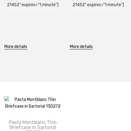
21452" expires="1 minute"]
21452" expires="1 minute"]
More details
More details
Pasta Montblanc Thin
Briefcase in Sartorial