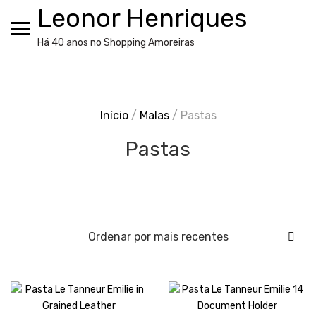
Skip
Leonor Henriques
to
content
Há 40 anos no Shopping Amoreiras
Início
/
Malas
/ Pastas
Pastas