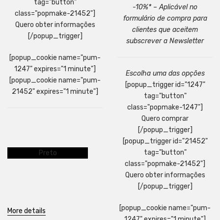
tag="button"
-10%* – Aplicável no
class="popmake-21452"]
formulário de compra para
Quero obter informações
clientes que aceitem
[/popup_trigger]
subscrever a Newsletter
[popup_cookie name="pum-
1247" expires="1 minute"]
Escolha uma das opções
[popup_cookie name="pum-
[popup_trigger id="1247"
21452" expires="1 minute"]
tag="button"
class="popmake-1247"]
Quero comprar
[/popup_trigger]
[popup_trigger id="21452"
tag="button"
Preto
class="popmake-21452"]
Quero obter informações
[/popup_trigger]
[popup_cookie name="pum-
More details
1247" expires="1 minute"]