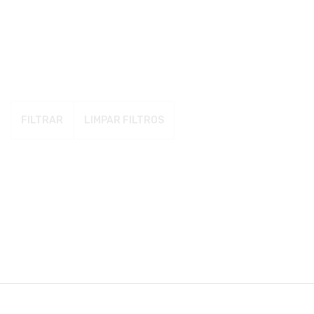
FILTRAR
LIMPAR FILTROS