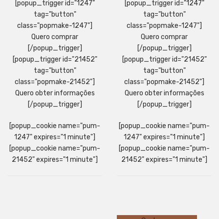
[popup_trigger id="1247"
[popup_trigger id="1247"
tag="button"
tag="button"
class="popmake-1247"]
class="popmake-1247"]
Quero comprar
Quero comprar
[/popup_trigger]
[/popup_trigger]
[popup_trigger id="21452"
[popup_trigger id="21452"
tag="button"
tag="button"
class="popmake-21452"]
class="popmake-21452"]
Quero obter informações
Quero obter informações
[/popup_trigger]
[/popup_trigger]
[popup_cookie name="pum-
[popup_cookie name="pum-
1247" expires="1 minute"]
1247" expires="1 minute"]
[popup_cookie name="pum-
[popup_cookie name="pum-
21452" expires="1 minute"]
21452" expires="1 minute"]