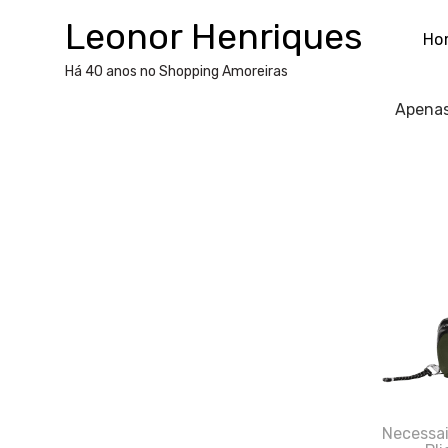
Skip
Leonor Henriques
to
Ho
content
Há 40 anos no Shopping Amoreiras
Apenas
Necessa