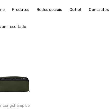
me
Produtos
Redes sociais
Outlet
Contactos
 um resultado
ir Longchamp Le