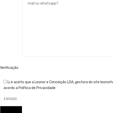
Verificação:
Li e aceito que a Leonor e Conceição LDA, gestora do site leonor
acordo a Política de Privacidade
FECHAR