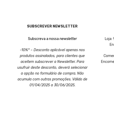
SUBSCREVER NEWSLETTER
Subscreva a nossa
newsletter
Loja:
En
-10%* – Desconto aplicável apenas nos
produtos assinalados, para clientes que
Comerc
aceitem subscrever a Newsletter. Para
Encomen
usufruir deste desconto, deverá selecionar
a opção no formulário de compra. Não
acumula com outras promoções. Válido de
01/04/2025 a 30/06/2025.