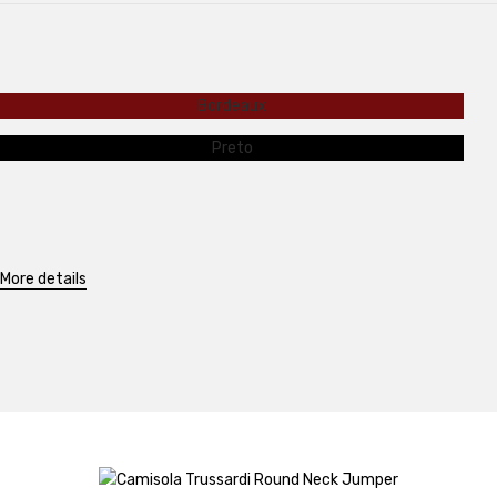
Bordeaux
Preto
More details