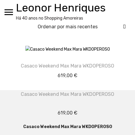
Skip
Leonor Henriques
to
content
Há 40 anos no Shopping Amoreiras
Casaco Weekend Max Mara WKDOPEROSO
619,00
€
Casaco Weekend Max Mara WKDOPEROSO
619,00
€
Casaco Weekend Max Mara WKDOPEROSO