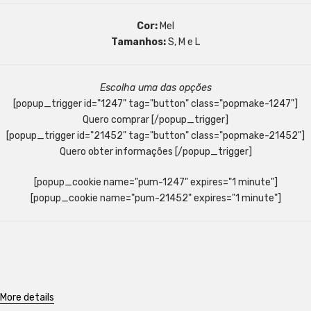
Cor:
Mel
Tamanhos:
S, M e L
Escolha uma das opções
[popup_trigger id="1247" tag="button" class="popmake-1247"]
Quero comprar [/popup_trigger]
[popup_trigger id="21452" tag="button" class="popmake-21452"]
Quero obter informações [/popup_trigger]
[popup_cookie name="pum-1247" expires="1 minute"]
[popup_cookie name="pum-21452" expires="1 minute"]
More details