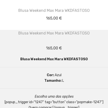
Blusa Weekend Max Mara WKDFASTOSO
165,00
€
Blusa Weekend Max Mara WKDFASTOSO
165,00
€
Blusa Weekend Max Mara WKDFASTOSO
Cor:
Azul
Tamanho:
L
Escolha uma das opções
[popup_trigger id="1247" tag="button" class="popmake-1247"]
Quero comprar [/popup_trigger]